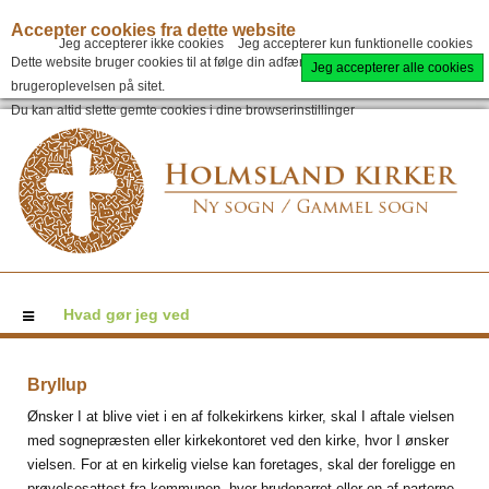
Accepter cookies fra dette website
Jeg accepterer ikke cookies
Jeg accepterer kun funktionelle cookies
Dette website bruger cookies til at følge din adfærd og for at forbedre
Jeg accepterer alle cookies
brugeroplevelsen på sitet.
Du kan altid slette gemte cookies i dine browserinstillinger
Hvad gør jeg ved
Bryllup
Ønsker I at blive viet i en af folkekirkens kirker, skal I aftale vielsen
med sognepræsten eller kirkekontoret ved den kirke, hvor I ønsker
vielsen. For at en kirkelig vielse kan foretages, skal der foreligge en
prøvelsesattest fra kommunen, hvor brudeparret eller en af parterne